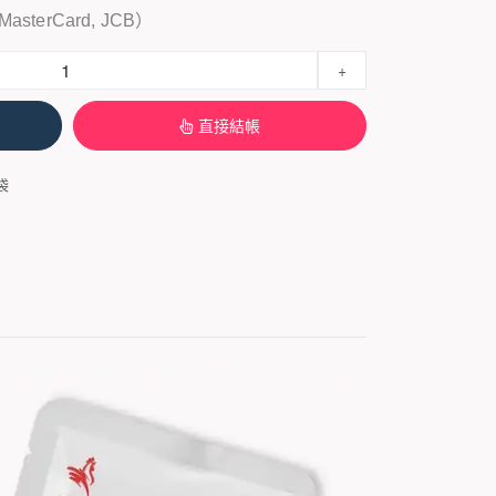
sterCard, JCB）
+
直接結帳
袋